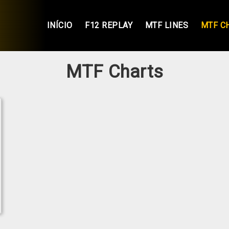
INÍCIO
F12 REPLAY
MTF LINES
MTF C
MTF Charts