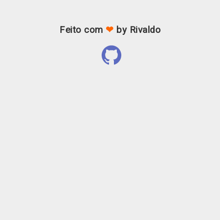
Feito com
❤
by Rivaldo